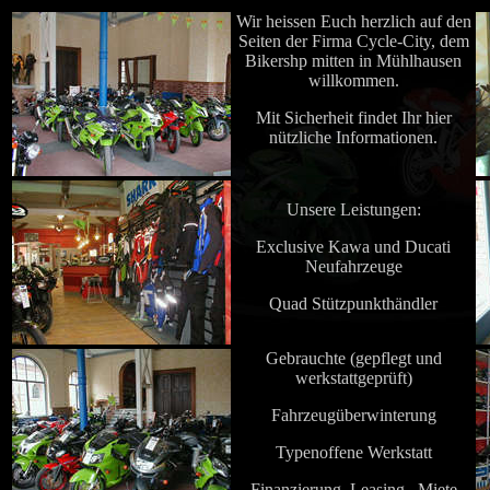
Wir heissen Euch herzlich auf den
Seiten der Firma Cycle-City, dem
Bikershp mitten in Mühlhausen
willkommen.
Mit Sicherheit findet Ihr hier
nützliche Informationen.
Unsere Leistungen:
Exclusive Kawa und Ducati
Neufahrzeuge
Quad Stützpunkthändler
Gebrauchte (gepflegt und
werkstattgeprüft)
Fahrzeugüberwinterung
Typenoffene Werkstatt
Finanzierung, Leasing , Miete