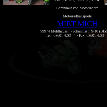
Barankauf von Motorrädern
Motorradtransporte
MIET MICH
99974 Mühlhausen • Johannisstr. 9-10 (Blo
Tel.: 03601 428144 • Fax: 03601 42814